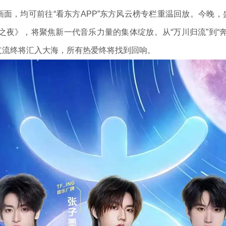
面，均可前往“看东方APP”东方风云榜专栏重温回放。今晚，盛
之夜》，将聚焦新一代音乐力量的集体绽放。从“万川归流”到“
支流终将汇入大海，所有热爱终将找到回响。