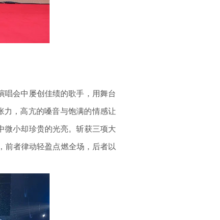
演唱会中屡创佳绩的歌手，用舞台
张力，高亢的嗓音与饱满的情感让
中微小却珍贵的光亮。斩获三项大
台，前者律动轻盈点燃全场，后者以