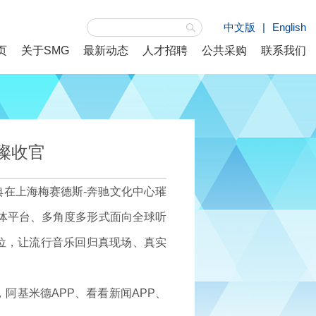
中文版
|
English
页
关于SMG
最新动态
人才招聘
公共采购
联系我们
璨收官
在上海梅赛德斯-奔驰文化中心璀
媒体平台、多角度多形式面向全球听
位，让流行音乐回归真现场、真实
，阿基米德APP、看看新闻APP、