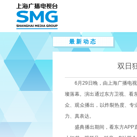
最 新 动 态
双日
6月29日晚，由上海广播电视
璨落幕。演出通过东方卫视、看东
众、观众播出，以炸裂热度、专
力、真表达。
盛典播出期间，看东方APP直播间