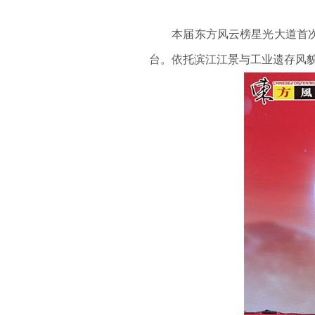
本届东方风云榜星光大道首次落
台。依托滨江江景与工业遗存风