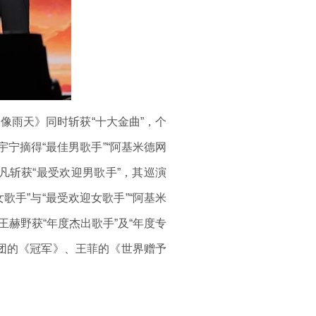
雨天》同时斩获“十大金曲”，个
宇宁摘得“最佳男歌手”“阿基米德网
弘凡斩获“最受欢迎男歌手”，其巡演
歌手”与“最受欢迎女歌手”“阿基米
王赫野获“年度杰出歌手”及“年度专
年团的《冠军》、王菲的《世界赠予