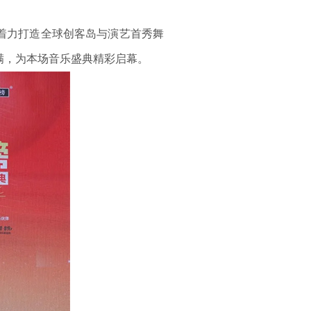
着力打造全球创客岛与演艺首秀舞
满，为本场音乐盛典精彩启幕。