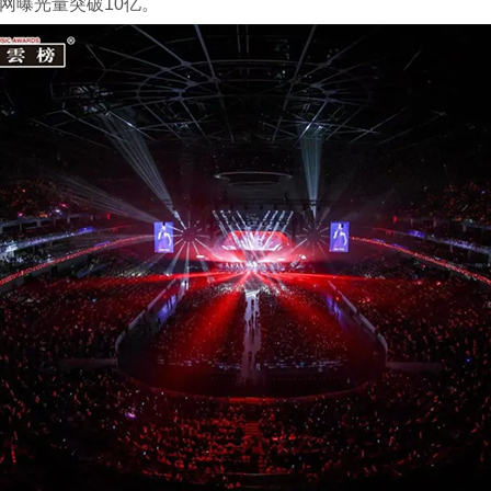
网曝光量突破10亿。