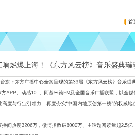
首
狂响燃爆上海！《东方风云榜》音乐盛典璀
台旗下东方广播中心全案呈现的第33届《东方风云榜》音乐盛典
方APP、动感101、阿基米德FM及全国音乐广播联盟，以全
业高度与行业引领力，再度夯实“中国内地原创第一榜”的权威地
热度3206万，微博指数破8000万、主话题阅读量超2.5亿