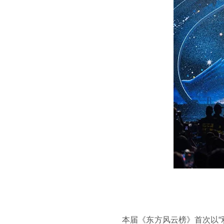
本届《东方风云榜》首次以“双日