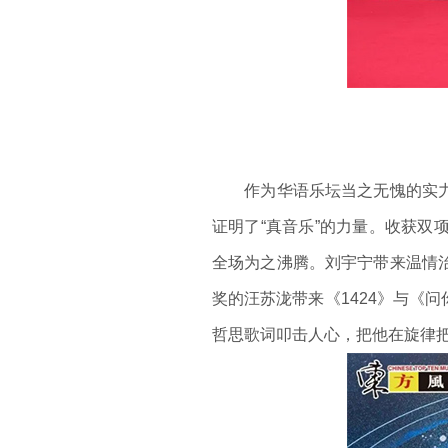
作为华语乐坛当之无愧的实力担
证明了“真音乐”的力量。收获
全场为之沸腾。刘宇宁带来温情
奖的汪苏泷带来《1424》与《
哲思歌词叩击人心，把他在旋律