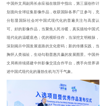
中国外文局副局长余应福在致辞中指出，第三届创作计
划面向全球征集影像作品，收获国际各界广泛参与，充
分彰显国际社会对中国式现代化的普遍关注与高度认
可。好的影像作品，当聚焦人民冷暖，真实描绘中国式
现代化的温暖底色；优的视听佳作，当深挖文明根脉，
深刻揭示中国发展道路的文化密码；新的传播实践，当
胸怀人类福祉，生动勾勒普惠共赢的发展图景。中国外
文局将持续搭建中外影像交流合作平台，携手向世界讲
述中国式现代化的蓬勃生机与万千气象。