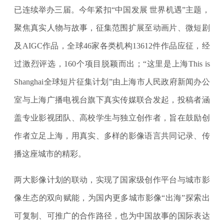
已连续举办三届。今年紧扣“中国发展 世界机遇”主题，
聚焦真实人物与故事，征集范围扩展至动画片、微短剧
及AIGC作品，全球46家各类机构13612件作品应征，经
过激烈评选，160个项目脱颖而出；“这里是上海This is
Shanghai全球短片征集计划”由上海市人民政府新闻办公
室与上海广播电视台旗下真实传媒联合发起，投稿者涵
盖专业影视团队、高校学生与独立创作者，旨在鼓励创
作者立足上海，用真实、多样的影像语言共同记录、传
播这座城市的精彩。
两大影像计划的联动，实现了国家级创作平台与城市影
像生态的双向赋能，为国内更多城市影像“出海”探索出
可复制、可推广的合作路径，也为中国故事的国际表达