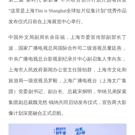
“这里是上海This is Shanghai全球短片征集计划”优秀作品
发布仪式日前在上海展览中心举行。
中国外文局副局长余应福，上海市委宣传部副部长丁
波，国家广播电视总局国际合作司二级巡视员董廷燕，
中央广播电视总台影视剧纪录片中心副召集人李向东，
上海市人民政府新闻办公室主任陈怡群，上海市文化和
旅游局一级巡视员罗毅，上海广播电视台（上海文广集
团）党委副书记、副台长、总裁宋炯明，华纳兄弟探索
集团副总裁魏克然·钱纳共同启动发布仪式，宣告两大影
像计划深度融合正式启航。