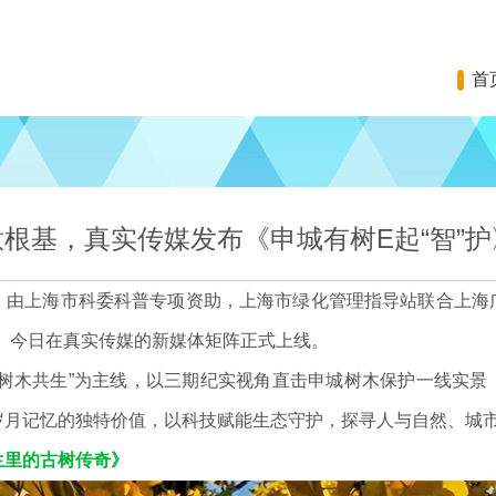
首
根基，真实传媒发布《申城有树E起“智”
上海市科委科普专项资助，上海市绿化管理指导站联合上海
护》今日在真实传媒的新媒体矩阵正式上线。
木共生”为主线，以三期纪实视角直击申城树木保护一线实景
岁月记忆的独特价值，以科技赋能生态守护，探寻人与自然、城
生里的古树传奇》