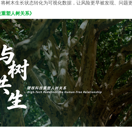
，将树木生长状态转化为可视化数据，让风险更早被发现、问题
技重塑人树关系》