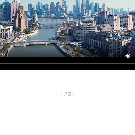
[ 返回 ]