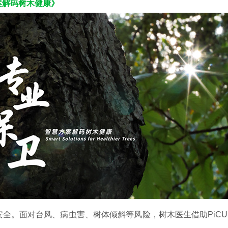
案解码树木健康》
。面对台风、病虫害、树体倾斜等风险，树木医生借助PiCU