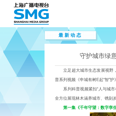
最 新 动 态
守护城市绿意
立足超大城市生态发展视野，由
普系列视频《申城有树E起“智”
系列科普视频紧扣“人与城市树
全方位展现林木涵养城市、镌刻
第一集《千年守望：数字孪