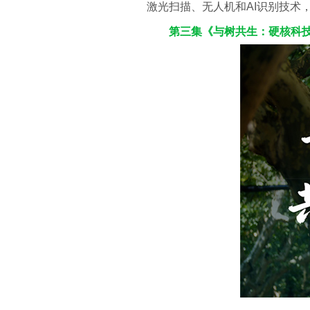
激光扫描、无人机和AI识别技术
第三集《与树共生：硬核科