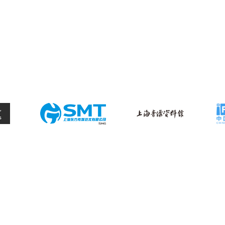
上海广播电视台官方网站（上海文广集团）
上海文化广播影视集团有限公司
 © 2004 - 2026
|
备案号: 沪ICP备10218859号-2
沪公网安备：3101060200