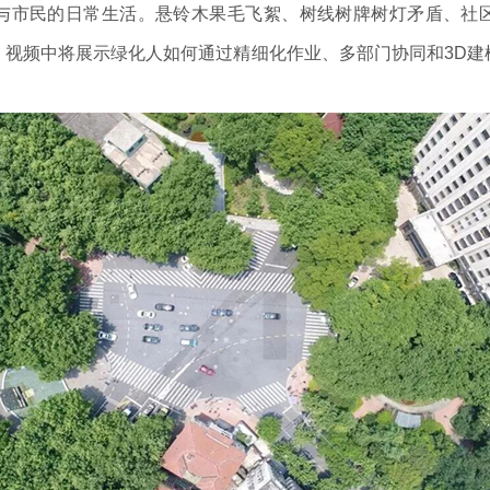
市民的日常生活。悬铃木果毛飞絮、树线树牌树灯矛盾、社区
。视频中将展示绿化人如何通过精细化作业、多部门协同和3D建