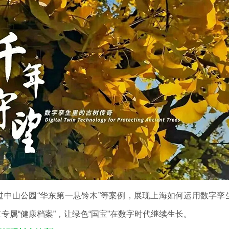
山公园“华东第一悬铃木”等案例，展现上海如何运用数字孪
专属“健康档案”，让绿色“国宝”在数字时代继续生长。