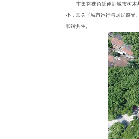
本集将视角延伸到城市树木与
小，却关乎城市运行与居民感受
和谐共生。