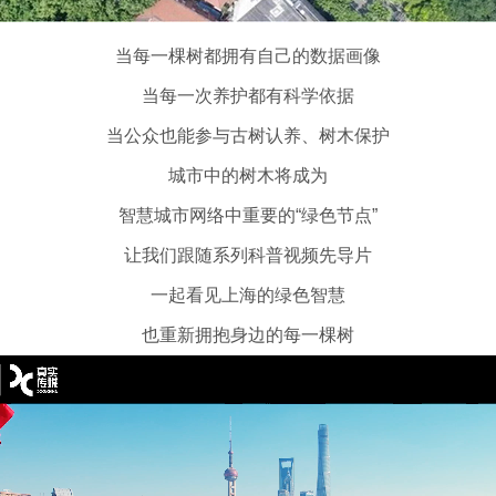
当每一棵树都拥有自己的数据画像
当每一次养护都有科学依据
当公众也能参与古树认养、树木保护
城市中的树木将成为
智慧城市网络中重要的“绿色节点”
让我们跟随系列科普视频先导片
一起看见上海的绿色智慧
也重新拥抱身边的每一棵树