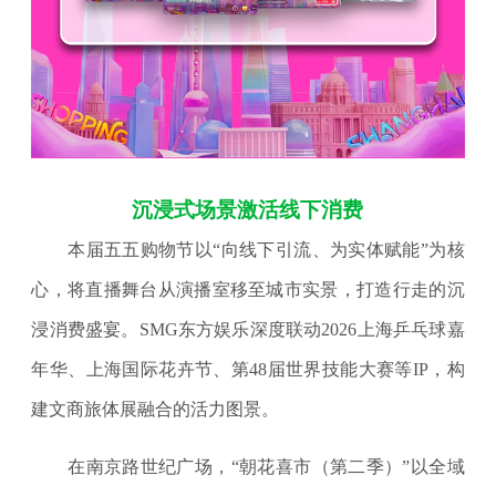
沉浸式场景激活线下消费
本届五五购物节以“向线下引流、为实体赋能”为核
心，将直播舞台从演播室移至城市实景，打造行走的沉
浸消费盛宴。SMG东方娱乐深度联动2026上海乒乓球嘉
年华、上海国际花卉节、第48届世界技能大赛等IP，构
建文商旅体展融合的活力图景。
在南京路世纪广场，“朝花喜市（第二季）”以全域