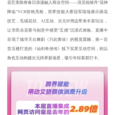
花艺美陈将春日浪漫融入商业空间——演员祝绪丹“花神
降临”VCR惊艳亮相，世界技能大赛冠军现场展示插花
技艺，毛绒花坊、AI互动、次元IP周边带来丰富玩法，
让市民在花香与创意中感受“五感”沉浸式体验。直播中
呈现了城市天台舞剧《只此青绿》的视觉震撼，第一百
货五楼打造的《仙剑奇侠传》线下实景互动空间，则以
角色互动构建次元跨界新场景，吸引年轻客群打卡。