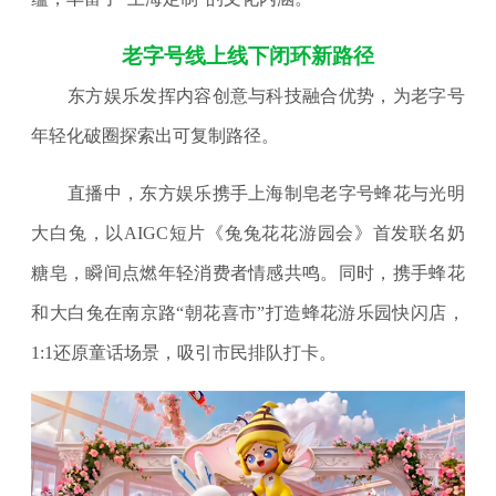
老字号线上线下闭环新路径
东方娱乐发挥内容创意与科技融合优势，为老字号
年轻化破圈探索出可复制路径。
直播中，东方娱乐携手上海制皂老字号蜂花与光明
大白兔，以AIGC短片《兔兔花花游园会》首发联名奶
糖皂，瞬间点燃年轻消费者情感共鸣。同时，携手蜂花
和大白兔在南京路“朝花喜市”打造蜂花游乐园快闪店，
1:1还原童话场景，吸引市民排队打卡。