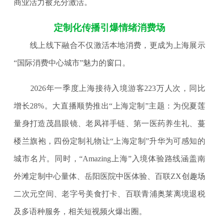
商业活力被充分激活。
定制化传播引爆情绪消费场
线上线下融合不仅激活本地消费，更成为上海展示
“国际消费中心城市”魅力的窗口。
2026年一季度上海接待入境游客223万人次，同比
增长28%。大直播顺势推出“上海定制”主题：为倪夏莲
量身打造茂昌眼镜、老凤祥手链、第一医药养生礼、蔓
楼兰旗袍，四份定制礼物让“上海定制”升华为可感知的
城市名片。同时，“Amazing上海”入境体验路线涵盖南
外滩定制中心量体、岳阳医院中医体验、百联ZX创趣场
二次元空间、老字号美食打卡、百联青浦奥莱离境退税
及多语种服务，相关短视频火爆出圈。