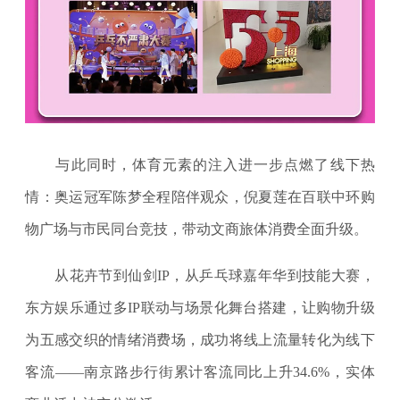
与此同时，体育元素的注入进一步点燃了线下热
情：奥运冠军陈梦全程陪伴观众，倪夏莲在百联中环购
物广场与市民同台竞技，带动文商旅体消费全面升级。
从花卉节到仙剑IP，从乒乓球嘉年华到技能大赛，
东方娱乐通过多IP联动与场景化舞台搭建，让购物升级
为五感交织的情绪消费场，成功将线上流量转化为线下
客流——南京路步行街累计客流同比上升34.6%，实体